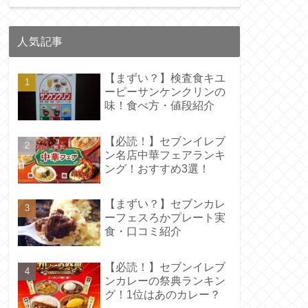
人気記事
【まずい？】検査食キユ
ーピーサンケンクリンの
味！食べ方・値段紹介
【必読！】セブンイレブ
ン名店中華フェアランキ
ング！おすすめ3選！
【まずい？】セブンカレ
ーフェスろかプレート実
食・口コミ紹介
【必読！】セブンイレブ
ンカレーの祭典ランキン
グ！1位はあのカレー？