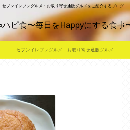
セブンイレブングルメ・お取り寄せ通販グルメをご紹介するブログ！
∞ハピ食〜毎日をHappyにする食事
セブンイレブングルメ
お取り寄せ通販グルメ