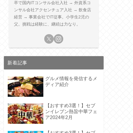
卒で国内ITコンサル会社入社 → 外資系コ
ンサル会社アクセンチュア入社 → 飲食店
経営 → 事業会社でIT従事。小学生2児の
父。挑戦は経験に、継続は力なり。
新着記事
グルメ情報を発信するメ
ディア紹介
【おすすめ3選！】セブ
ンイレブン熱旨中華フェ
ア2024年2月
【おすすめ3選！】セブ