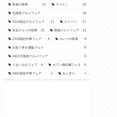
美食の祭典
21
ラーメン
20
北海道グルメフェア
18
2312絶品グルメフェア
17
スイーツ
17
名店グルメの祭典
15
韓国グルメフェア
13
2310熱烈中華フェア
9
カレーの祭典
9
お取り寄せ通販グルメ
9
2401北海道グルメフェア
6
うまいものフェア
6
セブン熱狂麺フェス
6
2402熱旨中華フェア
1
おにぎり
1