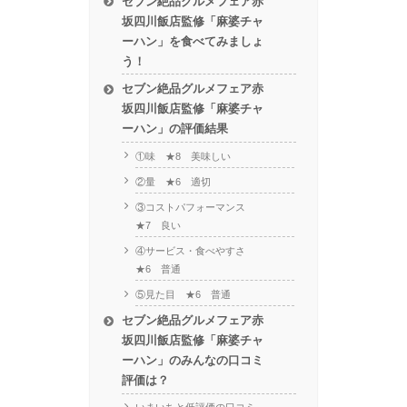
セブン絶品グルメフェア赤
坂四川飯店監修「麻婆チャ
ーハン」を食べてみましょ
う！
セブン絶品グルメフェア赤
坂四川飯店監修「麻婆チャ
ーハン」の評価結果
①味 ★8 美味しい
②量 ★6 適切
③コストパフォーマンス
★7 良い
④サービス・食べやすさ
★6 普通
⑤見た目 ★6 普通
セブン絶品グルメフェア赤
坂四川飯店監修「麻婆チャ
ーハン」のみんなの口コミ
評価は？