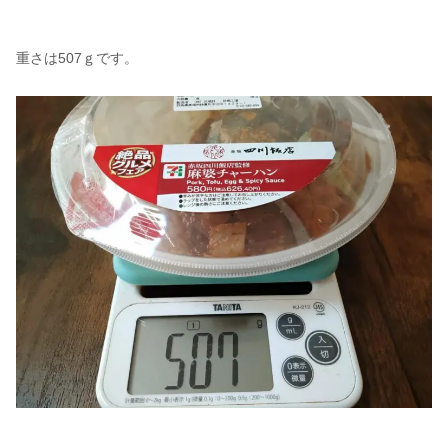
重さは507ｇです。