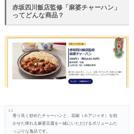
赤坂四川飯店監修「麻婆チャーハン」
ってどんな商品？
香り良く炒めたチャーハンと、花椒（ホアジャオ）を効
かせた痺れる麻婆豆腐を一緒にいただけるボリュームた
っぷりな逸品です。