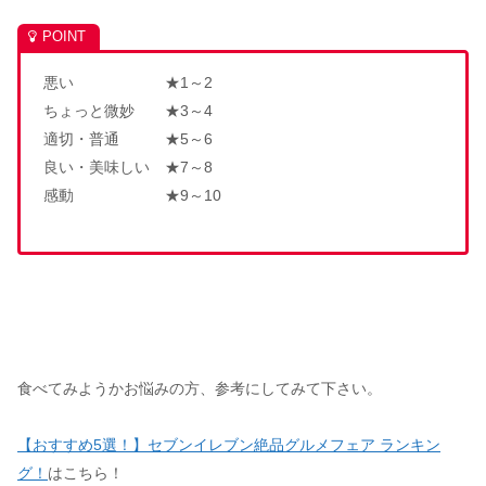
悪い ★1～2
ちょっと微妙 ★3～4
適切・普通 ★5～6
良い・美味しい ★7～8
感動 ★9～10
食べてみようかお悩みの方、参考にしてみて下さい。
【おすすめ5選！】セブンイレブン絶品グルメフェア ランキン
グ！
はこちら！