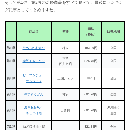
そして第1弾、第2弾の監修商品をすべて食べて、最後にランキン
グ記事としてまとめますね。
価格
商品名
監修
販売地域
（税込）
第1弾
牛めしおむすび
柿安
183.60円
全国
赤坂
第1弾
麻婆チャーハン
626.40円
全国
四川飯店
ビーフシチュー
第1弾
三國シェフ
702円
全国
オムライス
第1弾
牛すきうどん
柿安
691.20円
全国
濃厚豚骨魚介
沖縄除く
第1弾
とみ田
691.20円
冷しつけ麺
全国
第1弾
ねぎ盛り油淋鶏
–
321.84円
全国