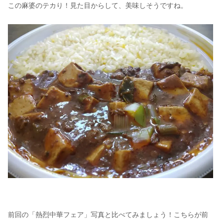
この麻婆のテカり！見た目からして、美味しそうですね。
前回の「熱烈中華フェア」写真と比べてみましょう！こちらが前