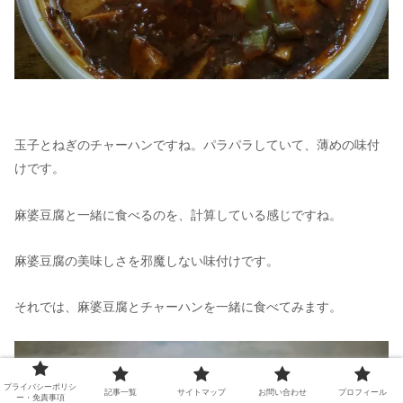
玉子とねぎのチャーハンですね。パラパラしていて、薄めの味付
けです。
麻婆豆腐と一緒に食べるのを、計算している感じですね。
麻婆豆腐の美味しさを邪魔しない味付けです。
それでは、麻婆豆腐とチャーハンを一緒に食べてみます。
プライバシーポリシ
記事一覧
サイトマップ
お問い合わせ
プロフィール
ー・免責事項